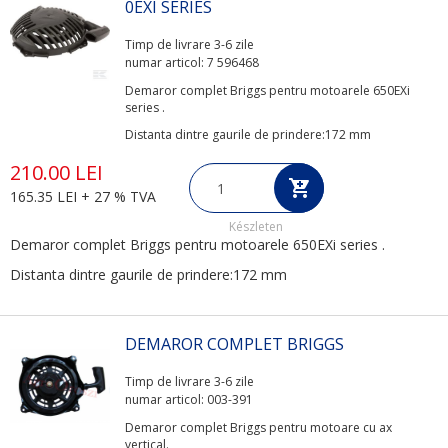
0EXI SERIES
Timp de livrare 3-6 zile
numar articol: 7 596468
Demaror complet Briggs pentru motoarele 650EXi
series .
Distanta dintre gaurile de prindere:172 mm
210.00 LEI
165.35 LEI + 27 % TVA
Készleten
Demaror complet Briggs pentru motoarele 650EXi series .
Distanta dintre gaurile de prindere:172 mm
DEMAROR COMPLET BRIGGS
Timp de livrare 3-6 zile
numar articol: 003-391
Demaror complet Briggs pentru motoare cu ax
vertical.