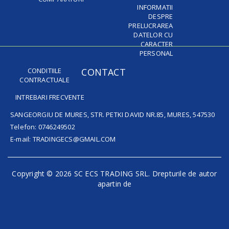
INFORMATII
DESPRE
PRELUCRAREA
DATELOR CU
CARACTER
PERSONAL
CONDITIILE
CONTACT
CONTRACTUALE
INTREBARI FRECVENTE
SANGEORGIU DE MURES, STR. PETKI DAVID NR.85, MURES, 547530
Telefon: 0746249502
E-mail: TRADINGECS@GMAIL.COM
Copyright © 2026 SC ECS TRADING SRL. Drepturile de autor
apartin de