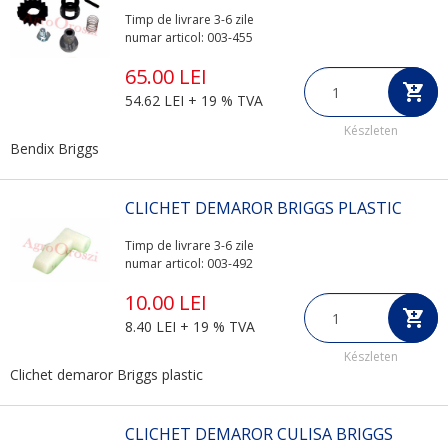
Timp de livrare 3-6 zile
numar articol: 003-455
65.00 LEI
54.62 LEI + 19 % TVA
Készleten
Bendix Briggs
CLICHET DEMAROR BRIGGS PLASTIC
Timp de livrare 3-6 zile
numar articol: 003-492
10.00 LEI
8.40 LEI + 19 % TVA
Készleten
Clichet demaror Briggs plastic
CLICHET DEMAROR CULISA BRIGGS