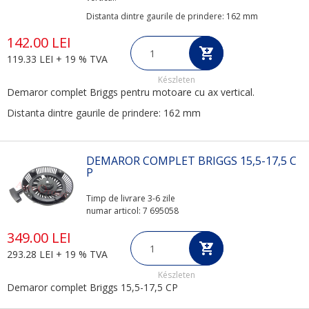
Distanta dintre gaurile de prindere:
162 mm
142.00 LEI
119.33 LEI + 19 % TVA
Készleten
Demaror complet Briggs pentru motoare cu ax vertical.
Distanta dintre gaurile de prindere:
162 mm
DEMAROR COMPLET BRIGGS 15,5-17,5 C
P
Timp de livrare 3-6 zile
numar articol: 7 695058
349.00 LEI
293.28 LEI + 19 % TVA
Készleten
Demaror complet Briggs 15,5-17,5 CP