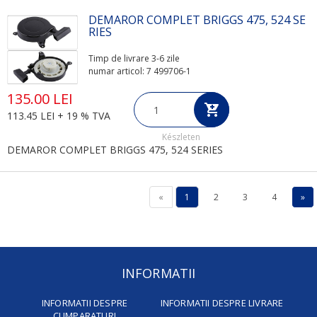
DEMAROR COMPLET BRIGGS 475, 524 SE
RIES
Timp de livrare 3-6 zile
numar articol: 7 499706-1
135.00 LEI
113.45 LEI + 19 % TVA
Készleten
DEMAROR COMPLET BRIGGS 475, 524 SERIES
«
1
2
3
4
»
INFORMATII
INFORMATII DESPRE
INFORMATII DESPRE LIVRARE
CUMPARATURI