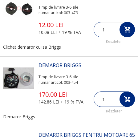
Timp de livrare 3-6 zile
numar articol: 003-479
12.00 LEI
10.08 LEI + 19 % TVA
Készleten
Clichet demaror culisa Briggs
DEMAROR BRIGGS
Timp de livrare 3-6 zile
numar articol: 003-454
170.00 LEI
142.86 LEI + 19 % TVA
Készleten
Demaror Briggs
DEMAROR BRIGGS PENTRU MOTOARE 65