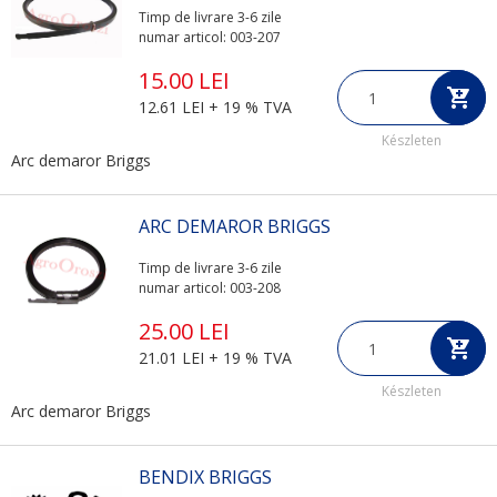
Timp de livrare 3-6 zile
numar articol: 003-207
15.00 LEI
12.61 LEI + 19 % TVA
Készleten
Arc demaror Briggs
ARC DEMAROR BRIGGS
Timp de livrare 3-6 zile
numar articol: 003-208
25.00 LEI
21.01 LEI + 19 % TVA
Készleten
Arc demaror Briggs
BENDIX BRIGGS