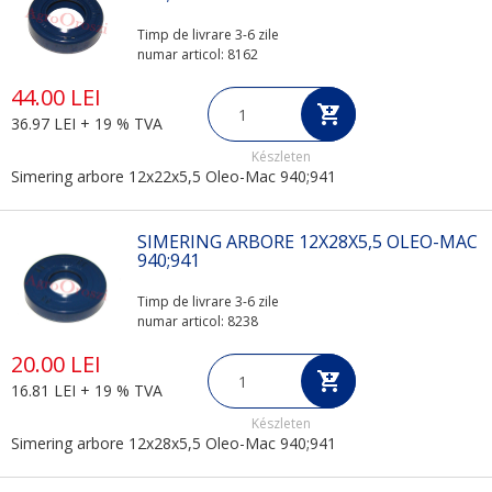
Timp de livrare 3-6 zile
numar articol: 8162
44.00 LEI
36.97 LEI + 19 % TVA
Készleten
Simering arbore 12x22x5,5 Oleo-Mac 940;941
SIMERING ARBORE 12X28X5,5 OLEO-MAC
940;941
Timp de livrare 3-6 zile
numar articol: 8238
20.00 LEI
16.81 LEI + 19 % TVA
Készleten
Simering arbore 12x28x5,5 Oleo-Mac 940;941