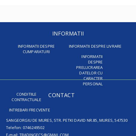
INFORMATII
INFORMATII DESPRE
INFORMATII DESPRE LIVRARE
CUMPARATURI
INFORMATII
DESPRE
PRELUCRAREA
DATELOR CU
CARACTER
PERSONAL
CONDITIILE
CONTACT
CONTRACTUALE
INTREBARI FRECVENTE
SANGEORGIU DE MURES, STR. PETKI DAVID NR.85, MURES, 547530
Telefon: 0746249502
E-mail: TRADINGECS@GMAIL.COM