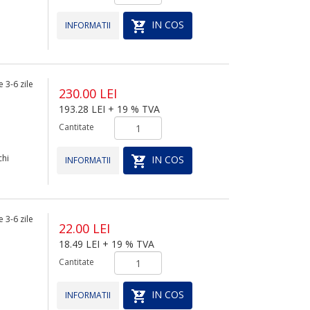
IN COS
INFORMATII
 3-6 zile
230.00 LEI
193.28 LEI + 19 % TVA
Cantitate
chi
IN COS
INFORMATII
 3-6 zile
22.00 LEI
18.49 LEI + 19 % TVA
Cantitate
IN COS
INFORMATII