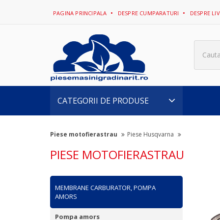
PAGINA PRINCIPALA
DESPRE CUMPARATURI
DESPRE LI
Cauta
CATEGORII DE PRODUSE
Piese motofierastrau
Piese Husqvarna
PIESE MOTOFIERASTRAU
MEMBRANE CARBURATOR, POMPA
AMORS
Pompa amors