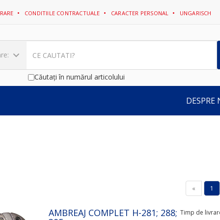
VRARE
CONDITIILE CONTRACTUALE
CARACTER PERSONAL
UNGARISCH
re:
Căutați în numărul articolului
DESPRE 
«
1
AMBREAJ COMPLET H-281; 288;
Timp de livrare