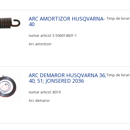
ARC AMORTIZOR HUSQVARNA-
Timp de livrare
40
numar articol: 5 506014601-1
Arc amortizor
ARC DEMAROR HUSQVARNA 36;
Timp de livrare
40; 51; JONSERED 2036
numar articol: 8019
Arc demaror