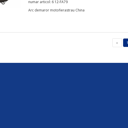
numar articol: 6 12-FA79
Arc demaror motofierastrau China
«