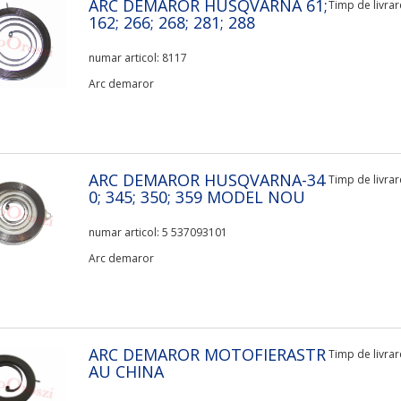
ARC DEMAROR HUSQVARNA 61;
Timp de livrare
162; 266; 268; 281; 288
numar articol: 8117
Arc demaror
ARC DEMAROR HUSQVARNA-34
Timp de livrare
0; 345; 350; 359 MODEL NOU
numar articol: 5 537093101
Arc demaror
ARC DEMAROR MOTOFIERASTR
Timp de livrare
AU CHINA