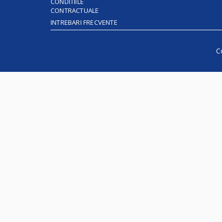
CONDITIILE
CONTRACTUALE
INTREBARI FRECVENTE
C