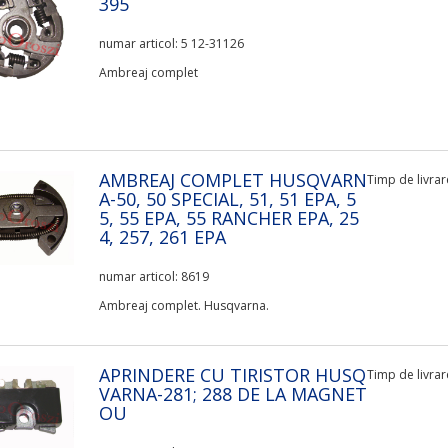
395
numar articol: 5 12-31126
Ambreaj complet
AMBREAJ COMPLET HUSQVARN
Timp de livrare
A-50, 50 SPECIAL, 51, 51 EPA, 5
5, 55 EPA, 55 RANCHER EPA, 25
4, 257, 261 EPA
numar articol: 8619
Ambreaj complet. Husqvarna.
APRINDERE CU TIRISTOR HUSQ
Timp de livrare
VARNA-281; 288 DE LA MAGNET
OU