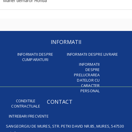
Maner demaror Honda
INFORMATII
INFORMATII DESPRE
INFORMATII DESPRE LIVRARE
CUMPARATURI
INFORMATII
DESPRE
PRELUCRAREA
DATELOR CU
CARACTER
PERSONAL
CONDITIILE
CONTACT
CONTRACTUALE
INTREBARI FRECVENTE
SANGEORGIU DE MURES, STR. PETKI DAVID NR.85, MURES, 547530